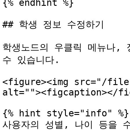
{% endhint %}

## 학생 정보 수정하기

학생노드의 우클릭 메뉴나, 
수 있습니다.

<figure><img src="/file
alt=""><figcaption></fi
{% hint style="info" %}

사용자의 성별, 나이 등을 