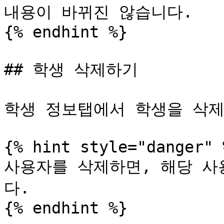
내용이 바뀌진 않습니다.

{% endhint %}

## 학생 삭제하기

학생 정보탭에서 학생을 삭제
{% hint style="danger" %
사용자를 삭제하면, 해당 사
다.

{% endhint %}
