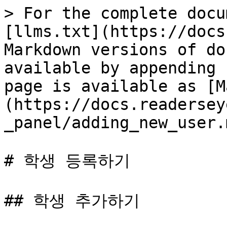
> For the complete docu
[llms.txt](https://docs
Markdown versions of do
available by appending 
page is available as [M
(https://docs.readersey
_panel/adding_new_user.m
# 학생 등록하기

## 학생 추가하기
