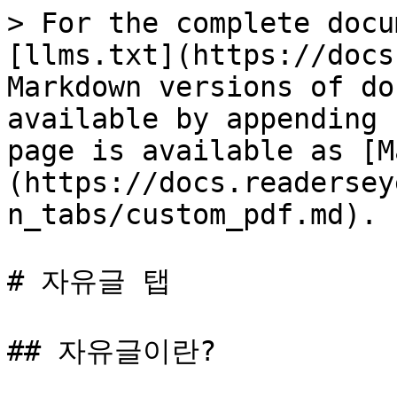
> For the complete docu
[llms.txt](https://docs
Markdown versions of do
available by appending 
page is available as [M
(https://docs.readersey
n_tabs/custom_pdf.md).

# 자유글 탭

## 자유글이란?
