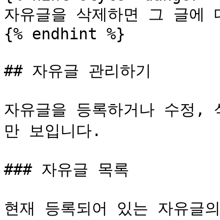
자유글을 삭제하면 그 글에 대
{% endhint %}

## 자유글 관리하기

자유글을 등록하거나 수정, 
만 보입니다.

### 자유글 목록

현재 등록되어 있는 자유글의