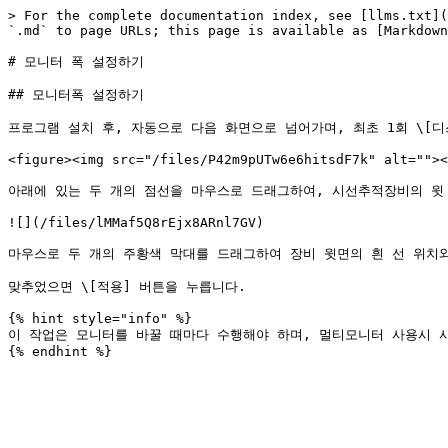
> For the complete documentation index, see [llms.txt](
`.md` to page URLs; this page is available as [Markdown
# 모니터 폭 설정하기

## 모니터폭 설정하기

프로그램 설치 후, 자동으로 다음 화면으로 넘어가며, 최초 1회 \[디
<figure><img src="/files/P42m9pUTw6e6hitsdF7k" alt=""><
아래에 있는 두 개의 점선을 마우스로 드래그하여, 시선추적장비의 윗 
![](/files/lMMaf5Q8rEjx8ARnl7GV)

마우스로 두 개의 주황색 막대를 드래그하여 장비 윗면의 흰 선 위치와
맞추었으면 \[적용] 버튼을 누릅니다.

{% hint style="info" %}

이 작업은 모니터를 바꿀 때마다 수행해야 하며, 멀티모니터 사용시 사