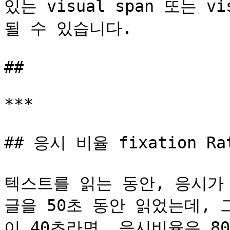
있는 visual span 또는 vi
될 수 있습니다.

##

***

## 응시 비율 fixation Rat
텍스트를 읽는 동안, 응시가
글을 50초 동안 읽었는데, 
이 40초라면, 응시비율은 80%