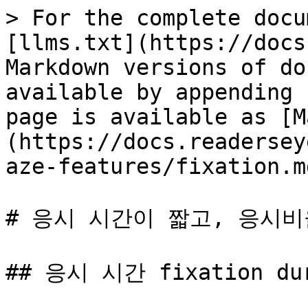
> For the complete docu
[llms.txt](https://docs
Markdown versions of do
available by appending 
page is available as [M
(https://docs.readersey
aze-features/fixation.md
# 응시 시간이 짧고, 응시비
## 응시 시간 fixation dur