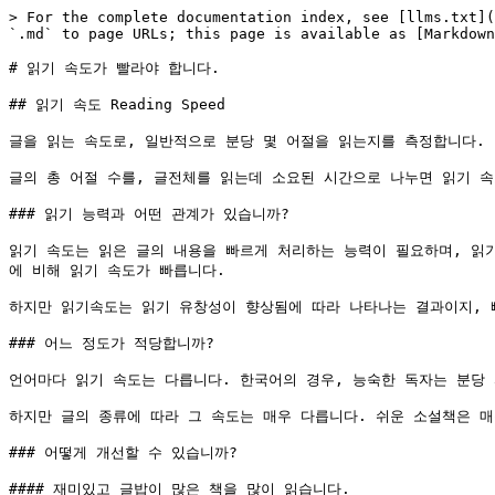
> For the complete documentation index, see [llms.txt](
`.md` to page URLs; this page is available as [Markdown
# 읽기 속도가 빨라야 합니다.

## 읽기 속도 Reading Speed

글을 읽는 속도로, 일반적으로 분당 몇 어절을 읽는지를 측정합니다. 
글의 총 어절 수를, 글전체를 읽는데 소요된 시간으로 나누면 읽기 속
### 읽기 능력과 어떤 관계가 있습니까?

읽기 속도는 읽은 글의 내용을 빠르게 처리하는 능력이 필요하며, 읽
에 비해 읽기 속도가 빠릅니다.

하지만 읽기속도는 읽기 유창성이 향상됨에 따라 나타나는 결과이지, 
### 어느 정도가 적당합니까?

언어마다 읽기 속도는 다릅니다. 한국어의 경우, 능숙한 독자는 분당 
하지만 글의 종류에 따라 그 속도는 매우 다릅니다. 쉬운 소설책은 매
### 어떻게 개선할 수 있습니까?

#### 재미있고 글밥이 많은 책을 많이 읽습니다.
