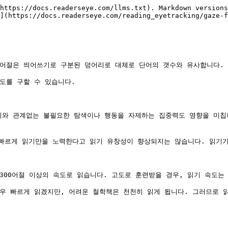
https://docs.readerseye.com/llms.txt). Markdown versions
](https://docs.readerseye.com/reading_eyetracking/gaze-f
어절은 띄어쓰기로 구분된 덩어리로 대체로 단어의 갯수와 유사합니다.

도를 구할 수 있습니다.

기와 관계없는 불필요한 탐색이나 행동을 자제하는 집중력도 영향을 미칩
빠르게 읽기만을 노력한다고 읽기 유창성이 향상되지는 않습니다. 읽기가
300어절 이상의 속도로 읽습니다. 고도로 훈련받을 경우, 읽기 속도는 
우 빠르게 읽겠지만, 어려운 철학책은 천천히 읽게 됩니다. 그러므로 