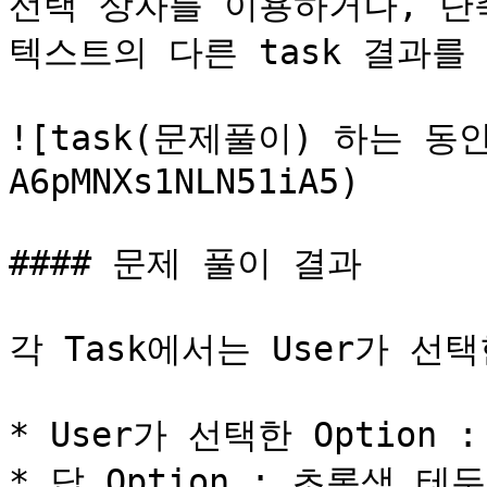
선택 상자를 이용하거나, 단축키
텍스트의 다른 task 결과를 
![task(문제풀이) 하는 동안
A6pMNXs1NLN51iA5)

#### 문제 풀이 결과

각 Task에서는 User가 선택
* User가 선택한 Option :
* 답 Option : 초록색 테두