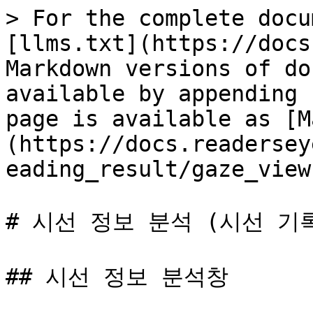
> For the complete docu
[llms.txt](https://docs
Markdown versions of do
available by appending 
page is available as [M
(https://docs.readersey
eading_result/gaze_view
# 시선 정보 분석 (시선 기록
## 시선 정보 분석창
