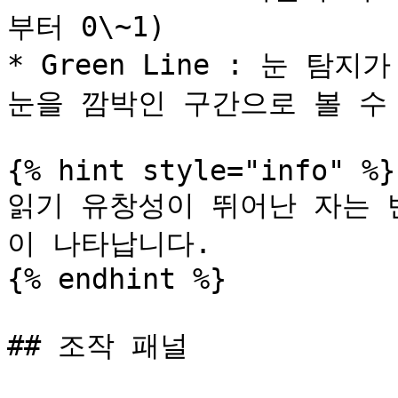
부터 0\~1)

* Green Line : 눈 탐
눈을 깜박인 구간으로 볼 수 
{% hint style="info" %}

읽기 유창성이 뛰어난 자는 
이 나타납니다.

{% endhint %}

## 조작 패널
