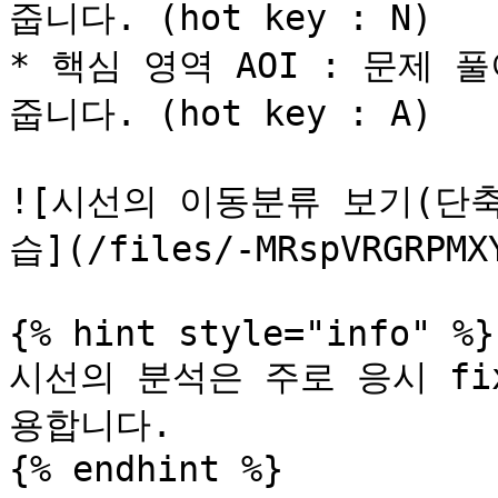
줍니다. (hot key : N)

* 핵심 영역 AOI : 문제
줍니다. (hot key : A)

![시선의 이동분류 보기(단축
습](/files/-MRspVRGRPMXY
{% hint style="info" %}

시선의 분석은 주로 응시 fixa
용합니다.

{% endhint %}
