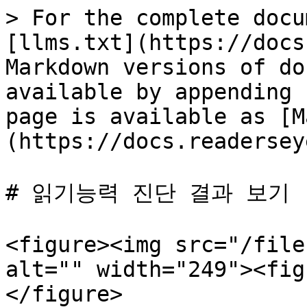
> For the complete docu
[llms.txt](https://docs
Markdown versions of do
available by appending 
page is available as [M
(https://docs.readersey
# 읽기능력 진단 결과 보기

<figure><img src="/file
alt="" width="249"><fig
</figure>
