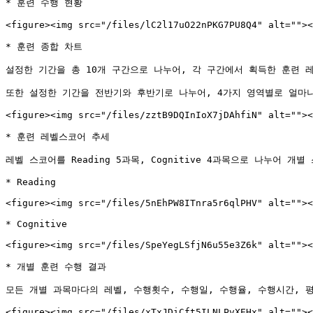
* 훈련 수행 현황

<figure><img src="/files/lC2l17uO22nPKG7PU8Q4" alt=""><
* 훈련 종합 차트

설정한 기간을 총 10개 구간으로 나누어, 각 구간에서 획득한 훈련 레
또한 설정한 기간을 전반기와 후반기로 나누어, 4가지 영역별로 얼마나
<figure><img src="/files/zztB9DQInIoX7jDAhfiN" alt=""><
* 훈련 레벨스코어 추세

레벨 스코어를 Reading 5과목, Cognitive 4과목으로 나누어 개
* Reading

<figure><img src="/files/5nEhPW8ITnra5r6qlPHV" alt=""><
* Cognitive

<figure><img src="/files/SpeYegLSfjN6u55e3Z6k" alt=""><
* 개별 훈련 수행 결과

모든 개별 과목마다의 레벨, 수행횟수, 수행일, 수행율, 수행시간, 평
<figure><img src="/files/xTxJDiCft5ILNLPvXEHx" alt=""><