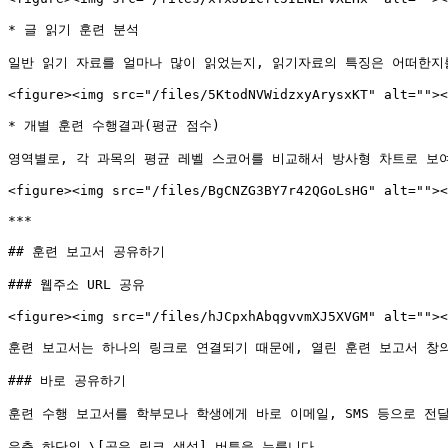
* 글 읽기 훈련 분석

일반 읽기 자료를 얼마나 많이 읽었는지, 읽기자료의 특징은 어떠한지를
<figure><img src="/files/5KtodNVWidzxyArysxKT" alt=""><
* 개별 훈련 수행결과(평균 점수)

영역별로, 각 과목의 평균 레벨 스코어를 비교해서 방사형 차트로 보여
<figure><img src="/files/BgCNZG3BY7r42QGoLsHG" alt=""><
***

## 훈련 보고서 공유하기

### 웹주소 URL 공유

<figure><img src="/files/hJCpxhAbqgvvmXJ5XVGM" alt=""><
훈련 보고서는 하나의 링크로 연결되기 때문에, 열린 훈련 보고서 창의
### 바로 공유하기

훈련 수행 보고서를 학부모나 학생에게 바로 이메일, SMS 등으로 전달
우측 하단의 \[공유 링크 생성] 버튼을 누릅니다.
