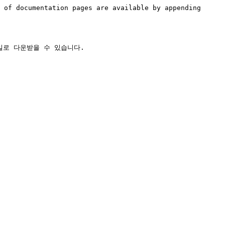
 of documentation pages are available by appending 
로 다운받을 수 있습니다.
