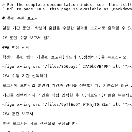
> For the complete documentation index, see [llms.txt](
`.md` to page URLs; this page is available as [Markdown
# 훈련 수행 보고서

일정 기간 동안, 학생이 훈련을 수행한 결과를 보고서로 출력할 수 있
## 훈련 수행 보고서 열기

### 학생 선택

학생의 훈련 탭의 \[훈련 보고서]카드의 \[생성하기]를 누르십시오.

<figure><img src="/files/S56payJfr27A0kOVB4PM" alt=""><
### 수행 기간 선택하기

보고서에 포함시킬 훈련의 기간과 언어를 선택합니다. 기본값은 최근 1
기간을 선택하거나 기간을 직접 입력한 후 \[바로열기]버튼을 누르세요
<figure><img src="/files/9pTlEsQYr0TKhjT0rZLm" alt=""><
### 훈련 보고서

훈련 보고서는 세로 섹션으로 구성됩니다.
