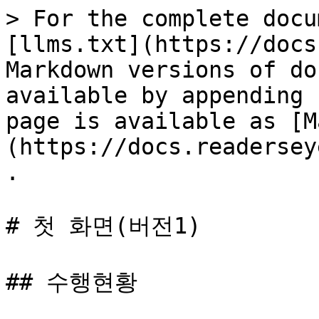
> For the complete docu
[llms.txt](https://docs
Markdown versions of do
available by appending 
page is available as [M
(https://docs.readersey
.

# 첫 화면(버전1)

## 수행현황
