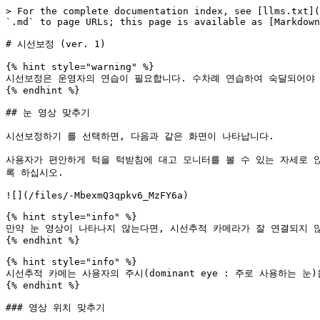
> For the complete documentation index, see [llms.txt](
`.md` to page URLs; this page is available as [Markdown
# 시선보정 (ver. 1)

{% hint style="warning" %}

시선보정은 운영자의 연습이 필요합니다. 수차례 연습하여 숙달되어야 
{% endhint %}

## 눈 영상 맞추기

시선보정하기 를 선택하면, 다음과 같은 화면이 나타납니다.

사용자가 편안하게 턱을 턱받침에 대고 모니터를 볼 수 있는 자세로 
록 하십시오.

![](/files/-MbexmQ3qpkv6_MzFY6a)

{% hint style="info" %}

만약 눈 영상이 나타나지 않는다면, 시선추적 카메라가 잘 연결되지 않은 것입니
{% endhint %}

{% hint style="info" %}

시선추적 카메는 사용자의 주시(dominant eye : 주로 사용하는
{% endhint %}

### 영상 위치 맞추기
