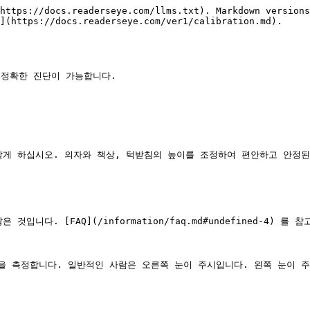
https://docs.readerseye.com/llms.txt). Markdown versions
](https://docs.readerseye.com/ver1/calibration.md).

정확한 진단이 가능합니다.

앉게 하십시오. 의자와 책상, 턱받침의 높이를 조정하여 편안하고 안정된
다. [FAQ](/information/faq.md#undefined-4) 를 참
 눈)을 측정합니다. 일반적인 사람은 오른쪽 눈이 주시입니다. 왼쪽 눈이 