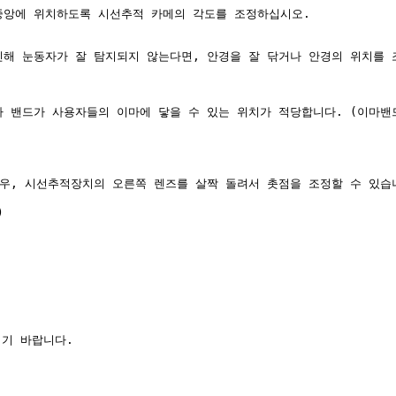
중앙에 위치하도록 시선추적 카메의 각도를 조정하십시오.

해 눈동자가 잘 탐지되지 않는다면, 안경을 잘 닦거나 안경의 위치를 조
 밴드가 사용자들의 이마에 닿을 수 있는 위치가 적당합니다. (이마밴드
우, 시선추적장치의 오른쪽 렌즈를 살짝 돌려서 촛점을 조정할 수 있습니


기 바랍니다.
